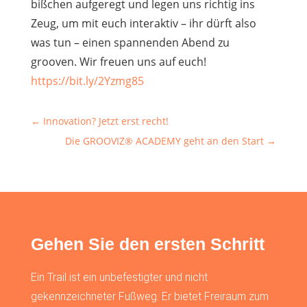
bißchen aufgeregt und legen uns richtig ins
Zeug, um mit euch interaktiv – ihr dürft also
was tun – einen spannenden Abend zu
grooven. Wir freuen uns auf euch!
https://bit.ly/2Yzmg85
←
Innovation? Jetzt erst recht!
Die GROOVIZ® ACADEMY geht an den Start
→
Gehen Sie den ersten Schritt
Ein Trail ist ein unbefestigter und nicht
gekennzeichneter Fußweg. Er bietet Freiraum zum