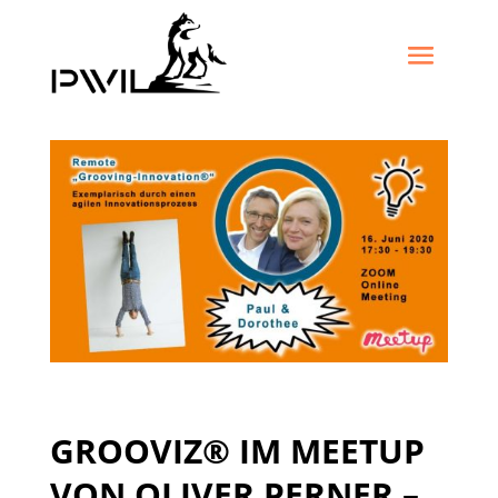
GROOVIZ® IM MEETUP
VON OLIVER PERNER –